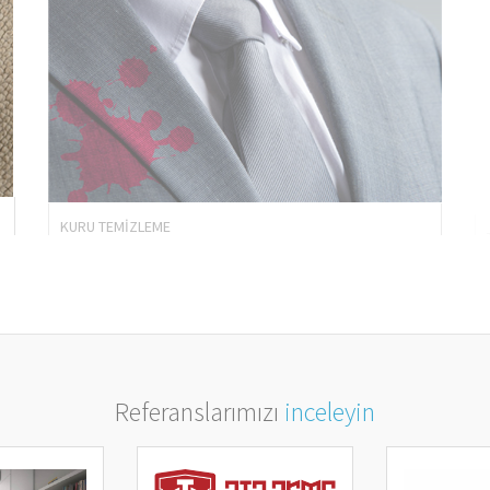
KURU TEMİZLEME
Referanslarımızı
inceleyin