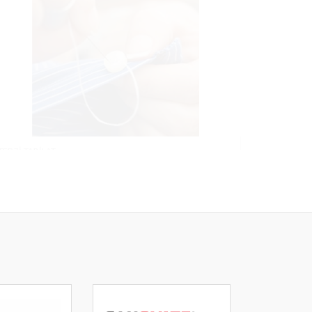
TERZİ TADİLAT
LOSTRA