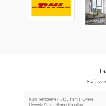
Fa
Profesyone
Kuru Temizleme Fiyat Listemiz, Evlere
Ücretsiz Servis Hizmet Koşulları,