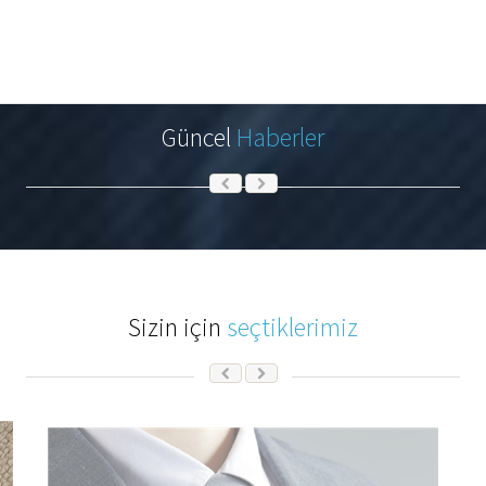
Güncel
Haberler
Sizin için
seçtiklerimiz