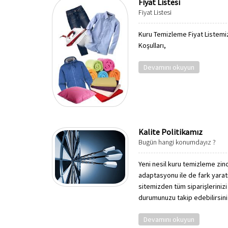
Fiyat Listesi
Fiyat Listesi
Kuru Temizleme Fiyat Listemiz
Koşulları,
Devamını okuyun
Kalite Politikamız
Bugün hangi konumdayız ?
Yeni nesil kuru temizleme zinc
adaptasyonu ile de fark yara
sitemizden tüm siparişlerinizi 
durumunuzu takip edebilirsini
Devamını okuyun