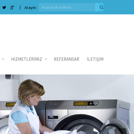
Arayın:
I
HİZMETLERİMİZ
REFERANSAR
İLETİŞİM