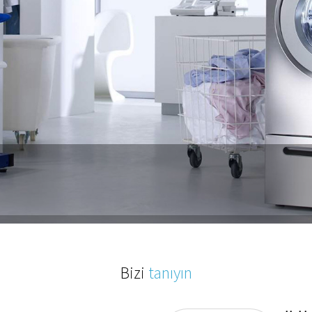
Bizi
tanıyın