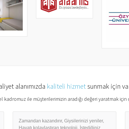
aliyet alanımızda
kaliteli hizmet
sunmak için var
l kadromuz ile müşterilerimizin aradığı değeri yaratmak için ç
Zamandan kazandırır, Giysilerinizi yeniler,
Hayatı kolaylaştıran teknoloji, İstediğiniz